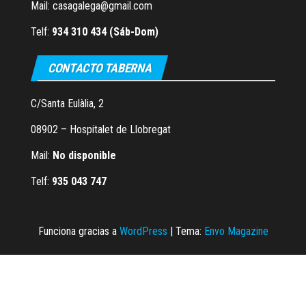
Mail: casagalega@gmail.com
Telf:
934 310 434 (Sáb-Dom)
CONTACTO TABERNA
C/Santa Eulàlia, 2
08902 – Hospitalet de Llobregat
Mail:
No disponible
Telf:
935 043 747
Funciona gracias a
WordPress
|
Tema:
Envo Magazine