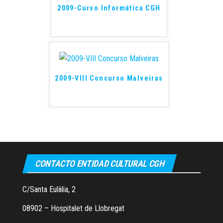
2009-Curso Informática CGH
2009-VIII Concurso Malveiras
CONTACTO ENTIDAD CULTURAL CGH
C/Santa Eulàlia, 2
08902 – Hospitalet de Llobregat