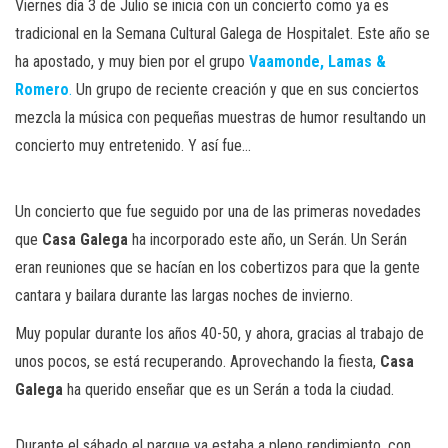
Viernes día 3 de Julio se inicia con un concierto como ya es
tradicional en la Semana Cultural Galega de Hospitalet. Este año se
ha apostado, y muy bien por el grupo
Vaamonde, Lamas &
Romero
.
Un grupo de reciente creación y que en sus conciertos
mezcla la música con pequeñas muestras de humor resultando un
concierto muy entretenido. Y así fue…
Un concierto que fue seguido por una de las primeras novedades
que
Casa Galega
ha incorporado este año, un Serán. Un Serán
eran reuniones que se hacían en los cobertizos para que la gente
cantara y bailara durante las largas noches de invierno.
Muy popular durante los años 40-50, y ahora, gracias al trabajo de
unos pocos, se está recuperando. Aprovechando la fiesta,
Casa
Galega
ha querido enseñar que es un Serán a toda la ciudad.
Durante el sábado el parque ya estaba a pleno rendimiento, con