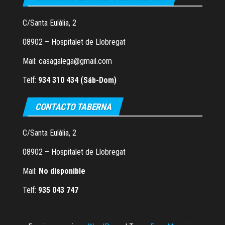
C/Santa Eulàlia, 2
08902 – Hospitalet de Llobregat
Mail: casagalega@gmail.com
Telf:
934 310 434 (Sáb-Dom)
CONTACTO TABERNA
C/Santa Eulàlia, 2
08902 – Hospitalet de Llobregat
Mail:
No disponible
Telf:
935 043 747