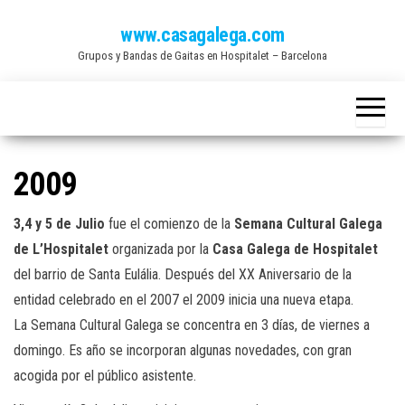
Saltar
www.casagalega.com
al
Grupos y Bandas de Gaitas en Hospitalet – Barcelona
contenido
2009
3,4 y 5 de Julio
fue el comienzo de la
Semana Cultural Galega
de L’Hospitalet
organizada por la
Casa Galega de Hospitalet
del barrio de Santa Eulália. Después del XX Aniversario de la
entidad celebrado en el 2007 el 2009 inicia una nueva etapa.
La Semana Cultural Galega se concentra en 3 días, de viernes a
domingo. Es año se incorporan algunas novedades, con gran
acogida por el público asistente.