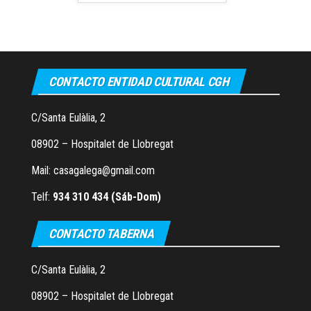
CONTACTO ENTIDAD CULTURAL CGH
C/Santa Eulàlia, 2
08902 – Hospitalet de Llobregat
Mail: casagalega@gmail.com
Telf:
934 310 434 (Sáb-Dom)
CONTACTO TABERNA
C/Santa Eulàlia, 2
08902 – Hospitalet de Llobregat