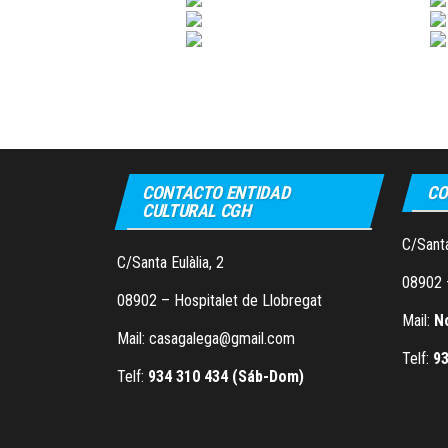
CONTACTO ENTIDAD
CO
CULTURAL CGH
C/Santa
C/Santa Eulàlia, 2
08902 
08902 – Hospitalet de Llobregat
Mail:
N
Mail: casagalega@gmail.com
Telf:
93
Telf:
934 310 434 (Sáb-Dom)