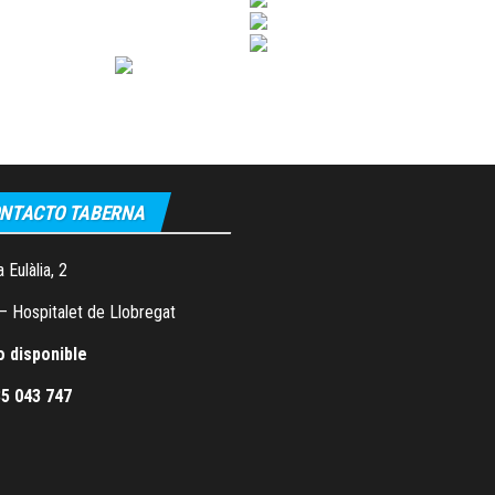
NTACTO TABERNA
 Eulàlia, 2
– Hospitalet de Llobregat
o disponible
5 043 747