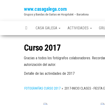
Saltar
www.casagalega.com
al
Grupos y Bandas de Gaitas en Hospitalet – Barcelona
contenido
CASA GALEGA
ACTIVIDADES
GR
Curso 2017
Gracias a todos los fotógrafos colaboradores. Recordar
autorización del autor.
Detalle de las actividades de 2017
FOTOGRAFÍAS CURSO 2017
»
2017-INICIO CLASES - FIEST