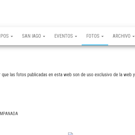
UPOS
SAN IAGO
EVENTOS
FOTOS
ARCHIVO
 que las fotos publicadas en esta web son de uso exclusivo de la web y
A EMPANADA