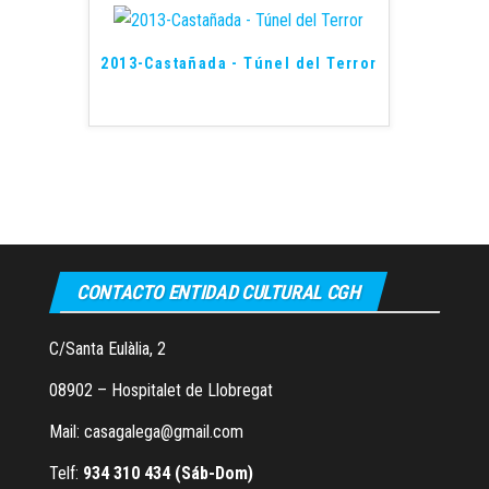
2013-Castañada - Túnel del Terror
CONTACTO ENTIDAD CULTURAL CGH
C/Santa Eulàlia, 2
08902 – Hospitalet de Llobregat
Mail: casagalega@gmail.com
Telf:
934 310 434 (Sáb-Dom)