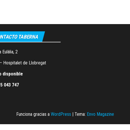
NTACTO TABERNA
 Eulàlia, 2
– Hospitalet de Llobregat
o disponible
5 043 747
Funciona gracias a
WordPress
|
Tema:
Envo Magazine