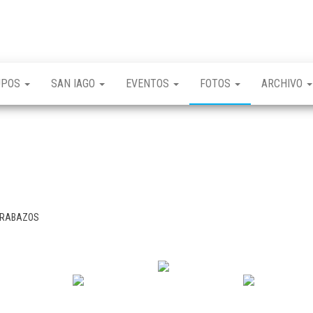
UPOS
SAN IAGO
EVENTOS
FOTOS
ARCHIVO
 TRABAZOS