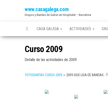
Saltar
www.casagalega.com
al
Grupos y Bandas de Gaitas en Hospitalet – Barcelona
contenido
CASA GALEGA
ACTIVIDADES
GR
Curso 2009
Detalle de las actividades de 2009
FOTOGRAFÍAS CURSO 2009
»
2009-XXX LIGA DE BANDAS -