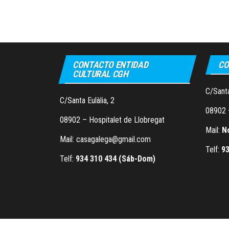
CONTACTO ENTIDAD
CO
CULTURAL CGH
C/Santa
C/Santa Eulàlia, 2
08902 
08902 – Hospitalet de Llobregat
Mail:
N
Mail: casagalega@gmail.com
Telf:
93
Telf:
934 310 434 (Sáb-Dom)