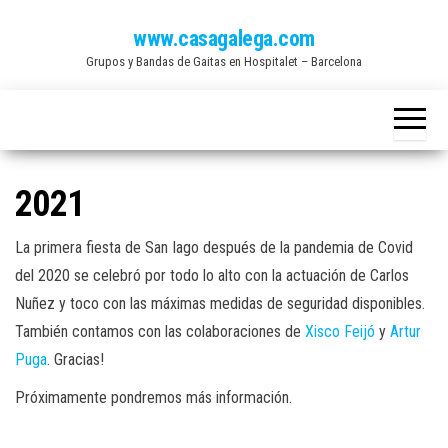
Saltar
www.casagalega.com
al
Grupos y Bandas de Gaitas en Hospitalet – Barcelona
contenido
2021
La primera fiesta de San Iago después de la pandemia de Covid
del 2020 se celebró por todo lo alto con la actuación de Carlos
Nuñez y toco con las máximas medidas de seguridad disponibles.
También contamos con las colaboraciones de
Xisco Feijó
y
Artur
Puga
. Gracias!
Próximamente pondremos más información.