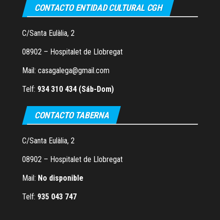
CONTACTO ENTIDAD CULTURAL CGH
C/Santa Eulàlia, 2
08902 – Hospitalet de Llobregat
Mail: casagalega@gmail.com
Telf:
934 310 434 (Sáb-Dom)
CONTACTO TABERNA
C/Santa Eulàlia, 2
08902 – Hospitalet de Llobregat
Mail:
No disponible
Telf:
935 043 747