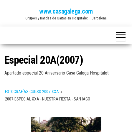
Saltar
www.casagalega.com
al
Grupos y Bandas de Gaitas en Hospitalet – Barcelona
contenido
Especial 20A(2007)
Apartado especial 20 Aniversario Casa Galega Hospitalet
FOTOGRAFÍAS CURSO 2007-XXA
»
2007-ESPECIAL XXA - NUESTRA FIESTA - SAN IAGO