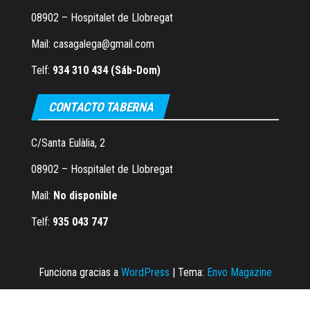
08902 – Hospitalet de Llobregat
Mail: casagalega@gmail.com
Telf:
934 310 434 (Sáb-Dom)
CONTACTO TABERNA
C/Santa Eulàlia, 2
08902 – Hospitalet de Llobregat
Mail:
No disponible
Telf:
935 043 747
Funciona gracias a
WordPress
|
Tema:
Envo Magazine