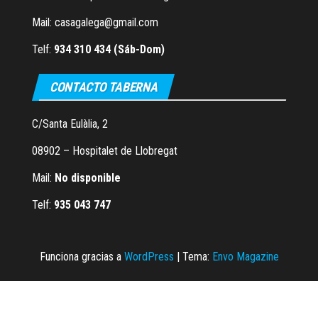
Mail: casagalega@gmail.com
Telf:
934 310 434 (Sáb-Dom)
CONTACTO TABERNA
C/Santa Eulàlia, 2
08902 – Hospitalet de Llobregat
Mail:
No disponible
Telf:
935 043 747
Funciona gracias a
WordPress
|
Tema:
Envo Magazine