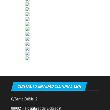
CONTACTO ENTIDAD CULTURAL CGH
C/Santa Eulàlia, 2
08902 – Hospitalet de Llobregat