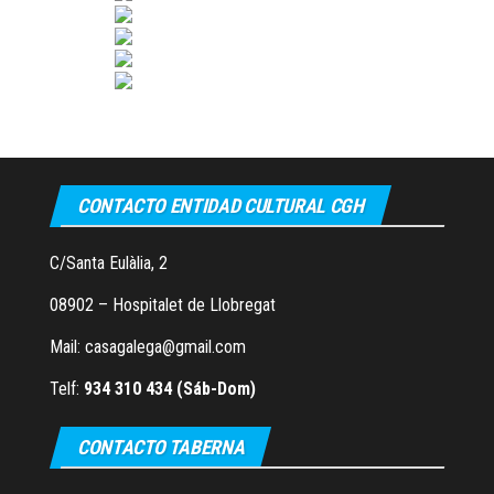
CONTACTO ENTIDAD CULTURAL CGH
C/Santa Eulàlia, 2
08902 – Hospitalet de Llobregat
Mail: casagalega@gmail.com
Telf:
934 310 434 (Sáb-Dom)
CONTACTO TABERNA