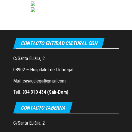
CONTACTO ENTIDAD CULTURAL CGH
C/Santa Eulàlia, 2
08902 – Hospitalet de Llobregat
Mail: casagalega@gmail.com
Telf:
934 310 434 (Sáb-Dom)
CONTACTO TABERNA
C/Santa Eulàlia, 2