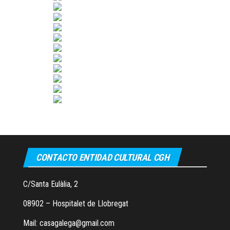
CONTACTO ENTIDAD CULTURAL CGH
C/Santa Eulàlia, 2
08902 – Hospitalet de Llobregat
Mail: casagalega@gmail.com