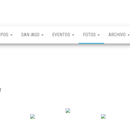
UPOS
SAN IAGO
EVENTOS
FOTOS
ARCHIVO
T