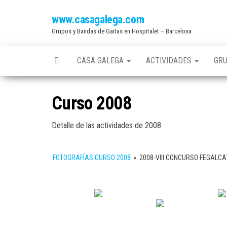
Saltar
www.casagalega.com
al
Grupos y Bandas de Gaitas en Hospitalet – Barcelona
contenido
CASA GALEGA
ACTIVIDADES
GR
Curso 2008
Detalle de las actividades de 2008
FOTOGRAFÍAS CURSO 2008
»
2008-VIII CONCURSO FEGALCA