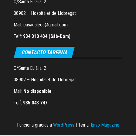
C/Santa Eulàlia, 2
08902 – Hospitalet de Llobregat
Mail: casagalega@gmail.com
Telf:
934 310 434 (Sáb-Dom)
CONTACTO TABERNA
C/Santa Eulàlia, 2
08902 – Hospitalet de Llobregat
Mail:
No disponible
Telf:
935 043 747
Funciona gracias a
WordPress
|
Tema:
Envo Magazine