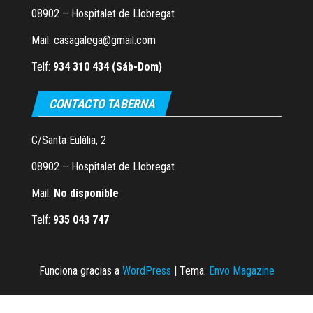
08902 – Hospitalet de Llobregat
Mail: casagalega@gmail.com
Telf:
934 310 434 (Sáb-Dom)
CONTACTO TABERNA
C/Santa Eulàlia, 2
08902 – Hospitalet de Llobregat
Mail:
No disponible
Telf:
935 043 747
Funciona gracias a
WordPress
|
Tema:
Envo Magazine