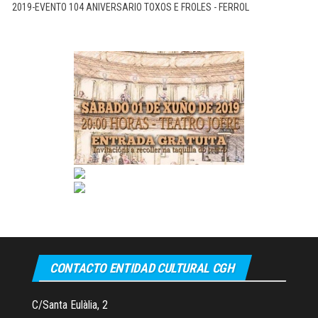
2019-EVENTO 104 ANIVERSARIO TOXOS E FROLES - FERROL
CONTACTO ENTIDAD CULTURAL CGH
C/Santa Eulàlia, 2