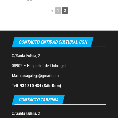
◄
1
2
CONTACTO ENTIDAD CULTURAL CGH
C/Santa Eulàlia, 2
08902 – Hospitalet de Llobregat
Mail: casagalega@gmail.com
Telf:
934 310 434 (Sáb-Dom)
CONTACTO TABERNA
C/Santa Eulàlia, 2